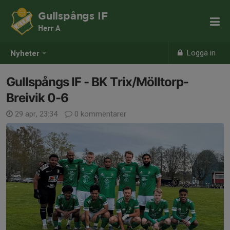
Gullspångs IF
Herr A
Logga in
Nyheter
Gullspångs IF - BK Trix/Mölltorp-
Breivik 0-6
29 apr, 23:34
0 kommentarer