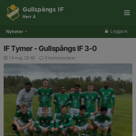
Gullspångs IF
Herr A
Logga in
Nyheter
IF Tymer - Gullspångs IF 3-0
14 maj, 20:40
0 kommentarer