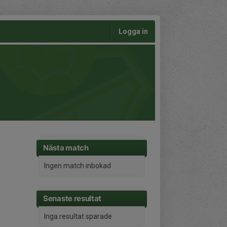
Logga in
Nästa match
Ingen match inbokad
Senaste resultat
Inga resultat sparade