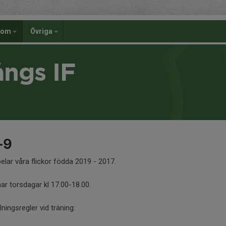
dom
Övriga
ångs IF
-9
elar våra flickor födda 2019 - 2017.
nar torsdagar kl 17.00-18.00.
lningsregler vid träning: