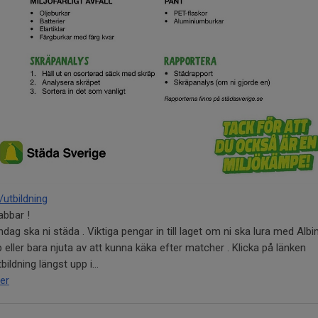
/utbildning
abbar !
dag ska ni städa . Viktiga pengar in till laget om ni ska lura med Albi
 eller bara njuta av att kunna käka efter matcher . Klicka på länken
bildning längst upp i...
er