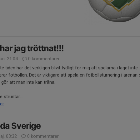
har jag tröttnat!!!
un, 21:04
0 kommentarer
e tiden har det verkligen blivit tydligt för mig att spelarna i laget inte
terar fotbollen. Det är viktigare att spela en fotbollsturnering i arenan
r gör att man inte kan träna.
e struntar...
er
da Sverige
aj, 03:32
0 kommentarer