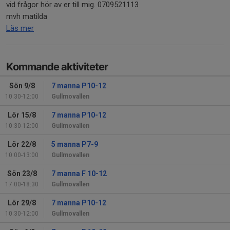
vid frågor hör av er till mig. 0709521113
mvh matilda
Läs mer
Kommande aktiviteter
Sön 9/8
7 manna P10-12
10:30-12:00
Gullmovallen
Lör 15/8
7 manna P10-12
10:30-12:00
Gullmovallen
Lör 22/8
5 manna P7-9
10:00-13:00
Gullmovallen
Sön 23/8
7 manna F 10-12
17:00-18:30
Gullmovallen
Lör 29/8
7 manna P10-12
10:30-12:00
Gullmovallen