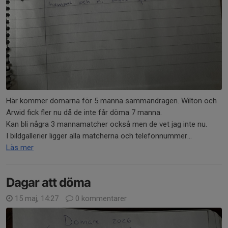
Här kommer domarna för 5 manna sammandragen. Wilton och
Arwid fick fler nu då de inte får döma 7 manna.
Kan bli några 3 mannamatcher också men de vet jag inte nu.
I bildgallerier ligger alla matcherna och telefonnummer...
Läs mer
Dagar att döma
15 maj, 14:27
0 kommentarer