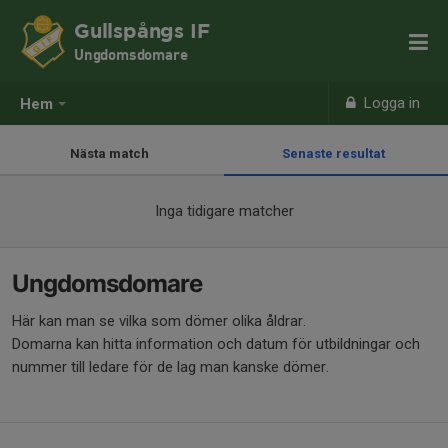
Gullspångs IF
Ungdomsdomare
Logga in
Hem
Nästa match
Senaste resultat
Inga tidigare matcher
Ungdomsdomare
Här kan man se vilka som dömer olika åldrar.
Domarna kan hitta information och datum för utbildningar och
nummer till ledare för de lag man kanske dömer.