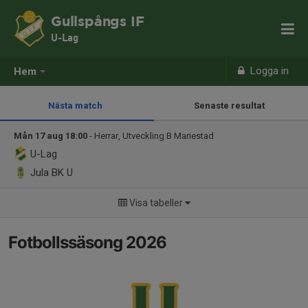
Gullspångs IF
U-Lag
Logga in
Hem
Nästa match
Senaste resultat
Mån 17 aug 18:00
- Herrar, Utveckling B Mariestad
U-Lag
Jula BK U
Visa tabeller
Fotbollssäsong 2026