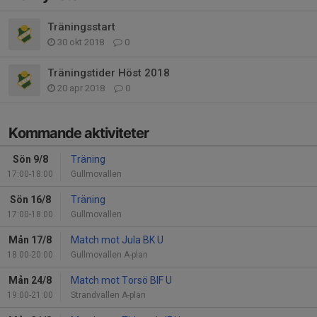
Träningsstart
30 okt 2018
0
Träningstider Höst 2018
20 apr 2018
0
Kommande aktiviteter
Sön 9/8
Träning
17:00-18:00
Gullmovallen
Sön 16/8
Träning
17:00-18:00
Gullmovallen
Mån 17/8
Match mot Jula BK U
18:00-20:00
Gullmovallen A-plan
Mån 24/8
Match mot Torsö BIF U
19:00-21:00
Strandvallen A-plan