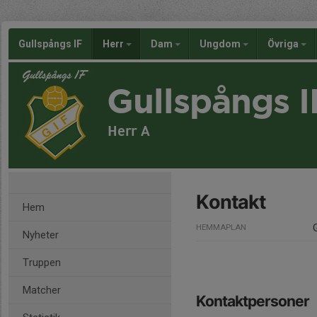
Gullspångs IF
Herr
Dam
Ungdom
Övriga
Gullspångs I
Herr A
Kontakt
Hem
HEMMAPLAN
Nyheter
Truppen
Matcher
Kontaktpersoner