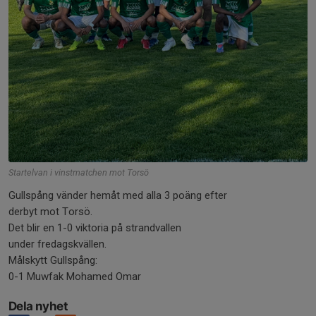
Startelvan i vinstmatchen mot Torsö
Gullspång vänder hemåt med alla 3 poäng efter
derbyt mot Torsö.
Det blir en 1-0 viktoria på strandvallen
under fredagskvällen.
Målskytt Gullspång:
0-1 Muwfak Mohamed Omar
Dela nyhet