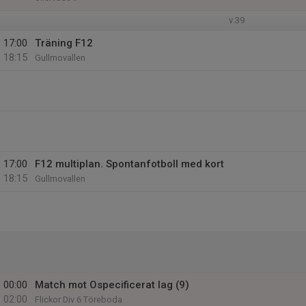
v.39
17:00
Träning F12
18:15
Gullmovallen
17:00
F12 multiplan. Spontanfotboll med kort
18:15
Gullmovallen
00:00
Match mot Ospecificerat lag (9)
02:00
Flickor Div 6 Töreboda