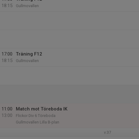
18:15
Gullmovallen
17:00
Träning F12
18:15
Gullmovallen
11:00
Match mot Töreboda IK
13:00
Flickor Div 6 Töreboda
Gullmovallen Lilla B-plan
v.37