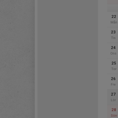
22
Mån
23
Tis
24
Ons
25
Tor
26
Fre
27
Lör
28
Sön