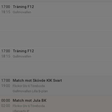
17:00
Träning F12
18:15
Gullmovallen
17:00
Träning F12
18:15
Gullmovallen
17:00
Match mot Skövde KIK Svart
19:00
Flickor Div 6 Töreboda
Gullmovallen Lilla B-plan
00:00
Match mot Jula BK
02:00
Flickor Div 6 Töreboda
Ullervads IP