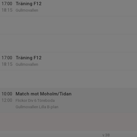
17:00
Träning F12
18:15
Gullmovallen
17:00
Träning F12
18:15
Gullmovallen
10:00
Match mot Moholm/Tidan
12:00
Flickor Div 6 Töreboda
Gullmovallen Lilla B-plan
v.38