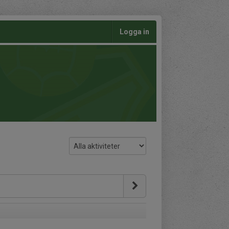
Logga in