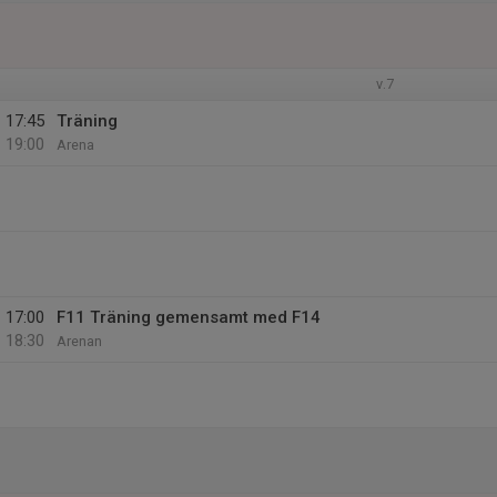
v.7
17:45
Träning
19:00
Arena
17:00
F11 Träning gemensamt med F14
18:30
Arenan