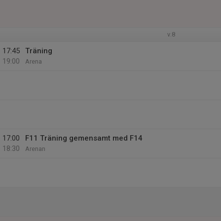
v.8
17:45
Träning
19:00
Arena
17:00
F11 Träning gemensamt med F14
18:30
Arenan