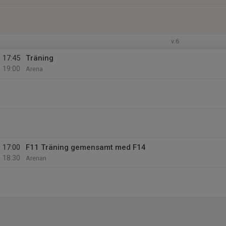
v.6
17:45
Träning
19:00
Arena
17:00
F11 Träning gemensamt med F14
18:30
Arenan