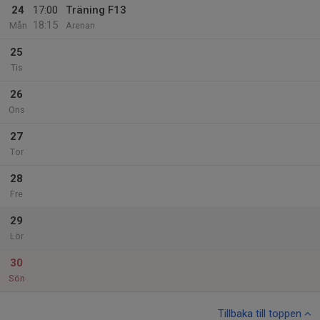
24
17:00
Träning F13
18:15
Mån
Arenan
25
Tis
26
Ons
27
Tor
28
Fre
29
Lör
30
Sön
Tillbaka till toppen