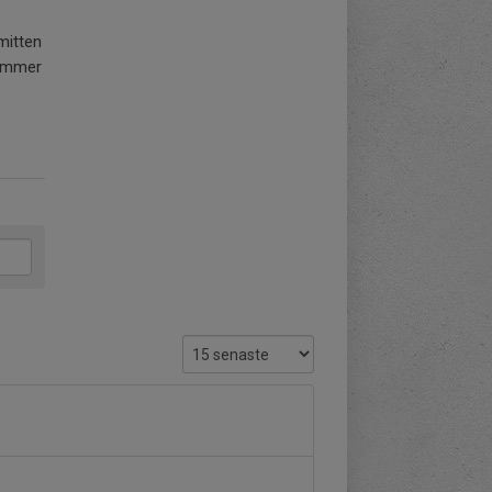
mitten
kommer