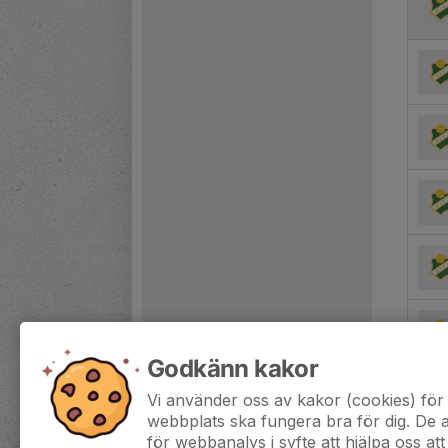
Godkänn kakor
Vi använder oss av kakor (cookies) för 
webbplats ska fungera bra för dig. De
för webbanalys i syfte att hjälpa oss att