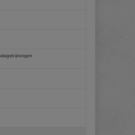
isdagsträningen