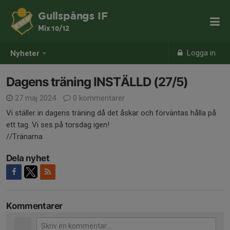
Gullspångs IF
Mix 10/12
Logga in
Nyheter
Dagens träning INSTÄLLD (27/5)
27 maj 2024
0 kommentarer
Vi ställer in dagens träning då det åskar och förväntas hålla på
ett tag. Vi ses på torsdag igen!
//Tränarna
Dela nyhet
Kommentarer