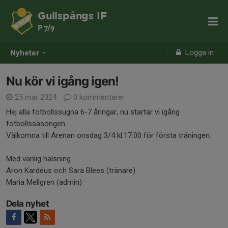
Gullspångs IF
P 7/9
Logga in
Nyheter
Nu kör vi igång igen!
25 mar 2024
0 kommentarer
Hej alla fotbollssugna 6-7 åringar, nu startar vi igång
fotbollssäsongen.
Välkomna till Arenan onsdag 3/4 kl.17:00 för första träningen.
Med vänlig hälsning
Aron Kardéus och Sara Blees (tränare)
Maria Mellgren (admin)
Dela nyhet