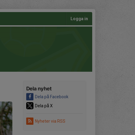
Logga in
Dela nyhet
Dela på Facebook
Dela på X
Nyheter via RSS