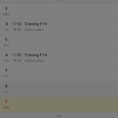
3
Mån
4
17:00
Träning P14
18:30
Tis
Gullmovallen
5
Ons
6
17:00
Träning P14
18:30
Tor
Gullmovallen
7
Fre
8
Lör
9
Sön
v.33