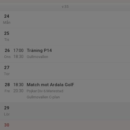
v.35
24
Mån
25
Tis
26
17:00
Träning P14
18:30
Ons
Gullmovallen
27
Tor
28
18:30
Match mot Ardala GoIF
20:30
Fre
Pojkar Div 6 Mariestad
Gullmovallen C-plan
29
Lör
30