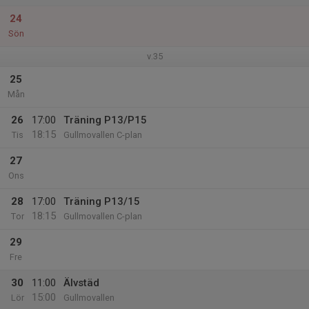
24
Sön
v.35
25
Mån
26
17:00
Träning P13/P15
18:15
Tis
Gullmovallen C-plan
27
Ons
28
17:00
Träning P13/15
18:15
Tor
Gullmovallen C-plan
29
Fre
30
11:00
Älvstäd
15:00
Lör
Gullmovallen