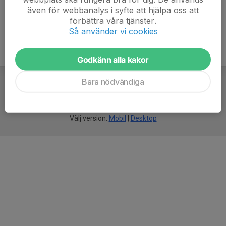
även för webbanalys i syfte att hjälpa oss att
förbättra våra tjänster.
Så använder vi cookies
Godkänn alla kakor
Bara nödvändiga
För
smarta
idrottsföreningar
Välj version:
Mobil
|
Desktop