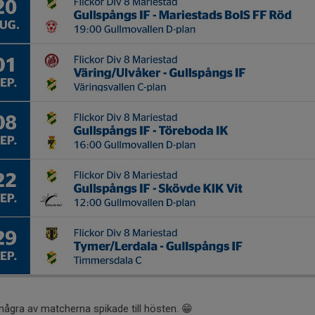
några av matcherna spikade till hösten. 😁