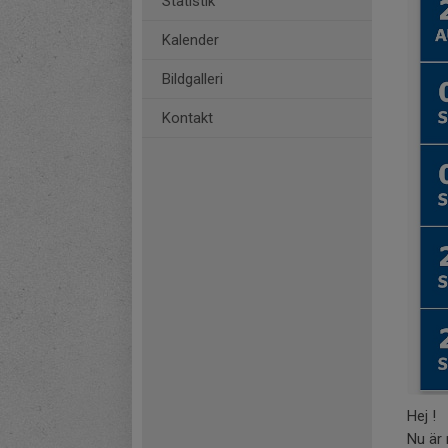
Statistik
Kalender
Bildgalleri
Kontakt
Hej !
Nu är 