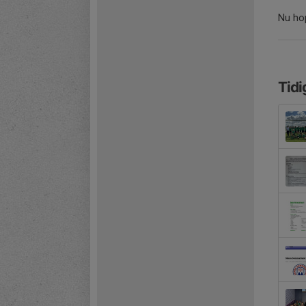
Nu ho
Tidi