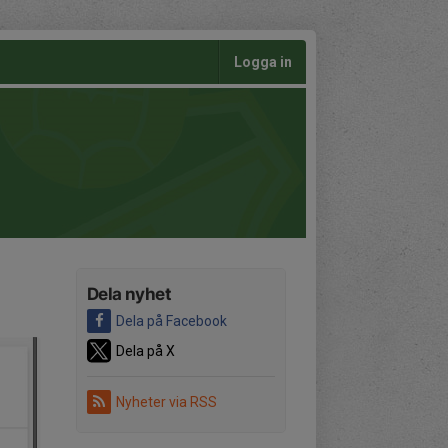
Logga in
Dela nyhet
Dela på Facebook
Dela på X
Nyheter via RSS