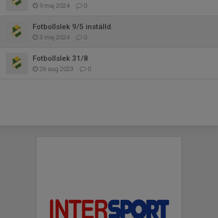
9 maj 2024
0
Fotbollslek 9/5 inställd.
3 maj 2024
0
Fotbollslek 31/8
26 aug 2023
0