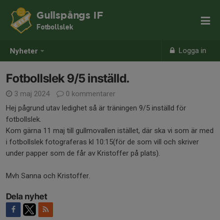
Gullspångs IF
Fotbollslek
Logga in
Nyheter
Fotbollslek 9/5 inställd.
3 maj 2024
0 kommentarer
Hej pågrund utav ledighet så är träningen 9/5 inställd för
fotbollslek.
Kom gärna 11 maj till gullmovallen istället, där ska vi som är med
i fotbollslek fotograferas kl 10:15(för de som vill och skriver
under papper som de får av Kristoffer på plats).
Mvh Sanna och Kristoffer.
Dela nyhet