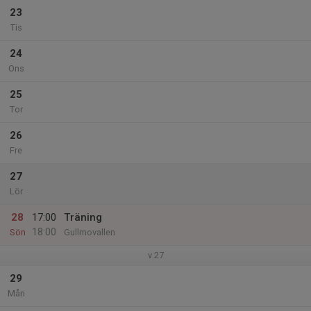
23
Tis
24
Ons
25
Tor
26
Fre
27
Lör
28
17:00
Träning
18:00
Sön
Gullmovallen
v.27
29
Mån