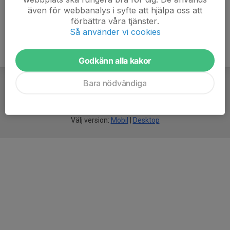
även för webbanalys i syfte att hjälpa oss att
förbättra våra tjänster.
Så använder vi cookies
Godkänn alla kakor
Bara nödvändiga
För
smarta
idrottsföreningar
Välj version:
Mobil
|
Desktop