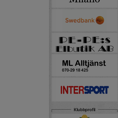
Klubbprofil