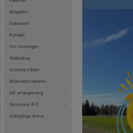
Kalender
Bildgalleri
Dokument
Kontakt
Om föreningen
Webbshop
Grönvita tråden
Materialförvaltaren
GIF arrangemang
Sponsorer A-Ö
Gullspångs Arena