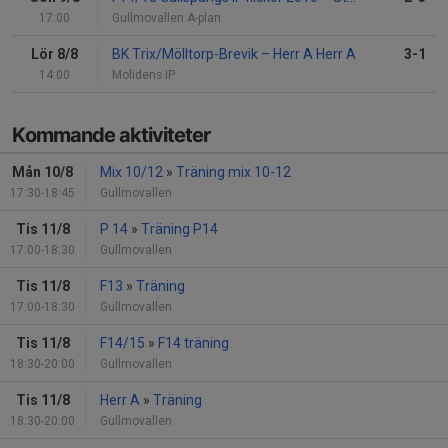
17:00
Gullmovallen A-plan
Lör 8/8
BK Trix/Mölltorp-Brevik
–
Herr A Herr A
3-1
14:00
Molidens IP
Kommande aktiviteter
Mån 10/8
Mix 10/12
»
Träning mix 10-12
17:30-18:45
Gullmovallen
Tis 11/8
P 14
»
Träning P14
17:00-18:30
Gullmovallen
Tis 11/8
F13
»
Träning
17:00-18:30
Gullmovallen
Tis 11/8
F14/15
»
F14 träning
18:30-20:00
Gullmovallen
Tis 11/8
Herr A
»
Träning
18:30-20:00
Gullmovallen