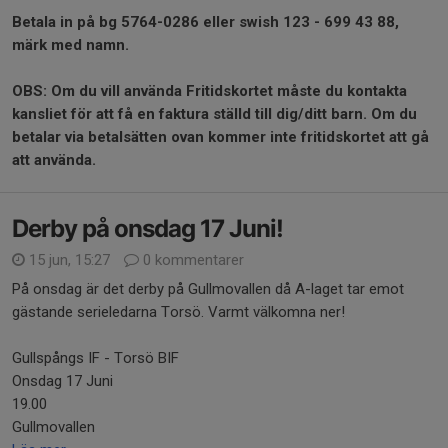
Betala in på bg 5764-0286 eller swish 123 - 699 43 88,
märk med namn.
OBS: Om du vill använda Fritidskortet måste du kontakta
kansliet för att få en faktura ställd till dig/ditt barn. Om du
betalar via betalsätten ovan kommer inte fritidskortet att gå
att använda.
Derby på onsdag 17 Juni!
15 jun, 15:27
0 kommentarer
På onsdag är det derby på Gullmovallen då A-laget tar emot
gästande serieledarna Torsö. Varmt välkomna ner!
Gullspångs IF - Torsö BIF
Onsdag 17 Juni
19.00
Gullmovallen