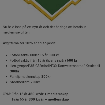
Nu är vi inne på ett nytt år och det är dags att betala in
medlemsavgiften.
Avgifterna för 2026 är enl följande:
Fotbollsaktiv under 15 år
300 kr
Fotbollsaktiv från 15 år (licens ingår)
600
kr
Herrgympa/P35-Gåfotboll/F30-Damveteranerna/ Kettlebell
300kr
Familjemedlemskap
800kr
Stödmedlem
200kr
GYM: Från 15 år
450 kr/år + medlemskap
Från 65 år
300 kr/år + medlemskap