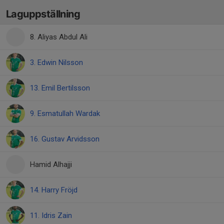
Laguppställning
8. Aliyas Abdul Ali
3. Edwin Nilsson
13. Emil Bertilsson
9. Esmatullah Wardak
16. Gustav Arvidsson
Hamid Alhajji
14. Harry Fröjd
11. Idris Zain