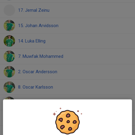
17. Jemal Zeinu
15. Johan Arvidsson
14. Luka Elling
7. Muwfak Mohammed
2. Oscar Andersson
8. Oscar Karlsson
12. Ryan Karlsson
1. Saber Beyed
18. Thabit Omer Omer