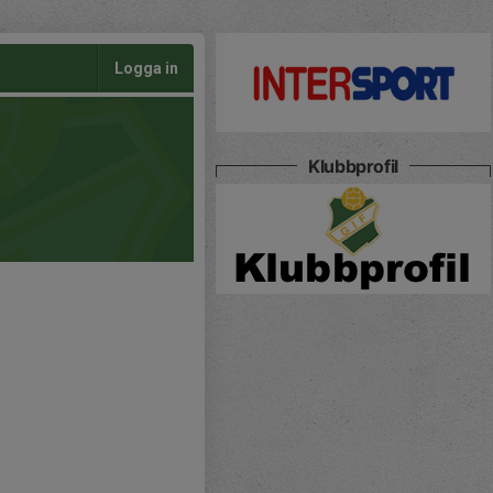
Logga in
Klubbprofil