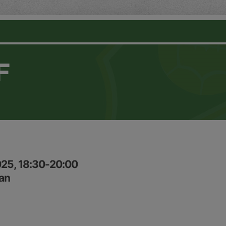
F
025, 18:30-20:00
an