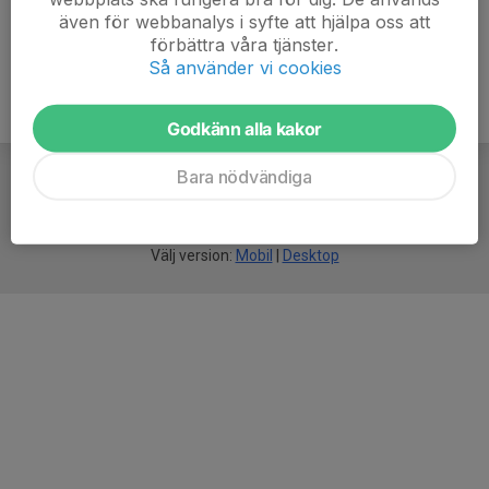
även för webbanalys i syfte att hjälpa oss att
förbättra våra tjänster.
Så använder vi cookies
Godkänn alla kakor
Bara nödvändiga
För
smarta
idrottsföreningar
Välj version:
Mobil
|
Desktop