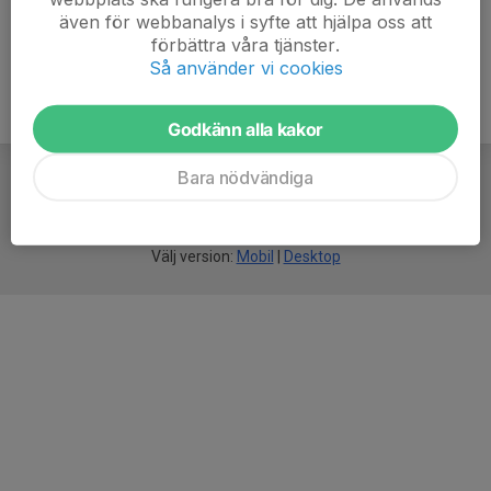
även för webbanalys i syfte att hjälpa oss att
förbättra våra tjänster.
Så använder vi cookies
Godkänn alla kakor
Bara nödvändiga
För
smarta
idrottsföreningar
Välj version:
Mobil
|
Desktop