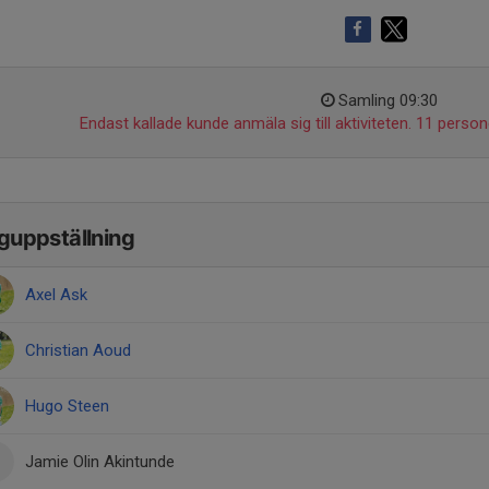
Samling 09:30
Endast kallade kunde anmäla sig till aktiviteten. 11 persone
guppställning
Axel Ask
Christian Aoud
Hugo Steen
Jamie Olin Akintunde