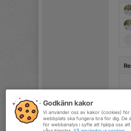
Re
Godkänn kakor
Vi använder oss av kakor (cookies) för 
webbplats ska fungera bra för dig. De
för webbanalys i syfte att hjälpa oss att
våra tjänster.
Så använder vi cookies