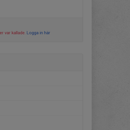
r var kallade.
Logga in här