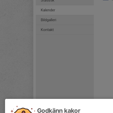
Statistik
Kalender
Bildgalleri
Kontakt
Godkänn kakor