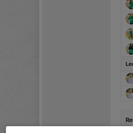
Le
Re