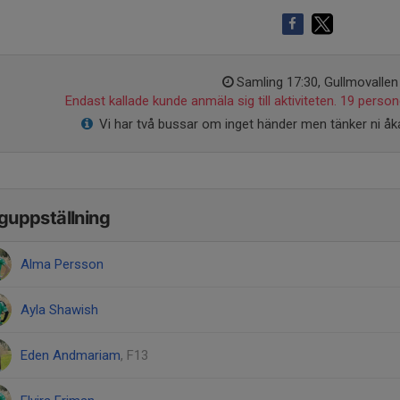
Samling 17:30, Gullmovallen
Endast kallade kunde anmäla sig till aktiviteten. 19 persone
Vi har två bussar om inget händer men tänker ni åka
guppställning
Alma Persson
Ayla Shawish
Eden Andmariam
, F13