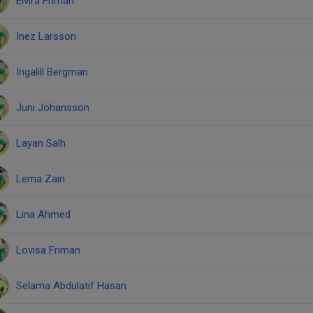
Elvira Friman
Inez Larsson
Ingalill Bergman
Juni Johansson
Layan Salh
Lema Zain
Lina Ahmed
Lovisa Friman
Selama Abdulatif Hasan