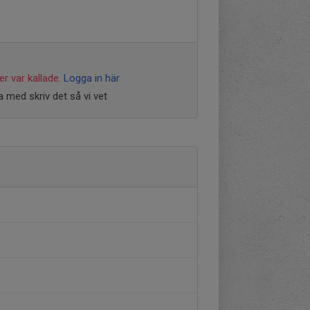
r var kallade.
Logga in här
 med skriv det så vi vet