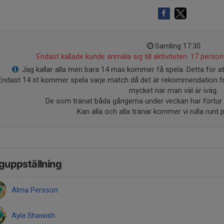
Samling 17:30
Endast kallade kunde anmäla sig till aktiviteten. 17 persone
Jag kallar alla men bara 14 max kommer få spela. Detta för att
Endast 14 st kommer spela varje match då det är rekommendation fr
mycket när man väl är iväg.
De som tränat båda gångerna under veckan har förtur 
Kan alla och alla tränar kommer vi rulla runt p
guppställning
Alma Persson
Ayla Shawish