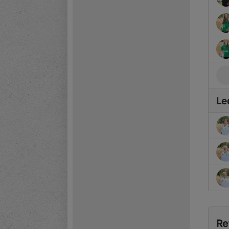
Le
Re