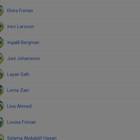
Elvira Friman
Inez Larsson
Ingalill Bergman
Juni Johansson
Layan Salh
Lema Zain
Lina Ahmed
Lovisa Friman
Selama Abdulatif Hasan