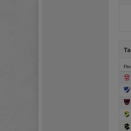
Ta
Fli