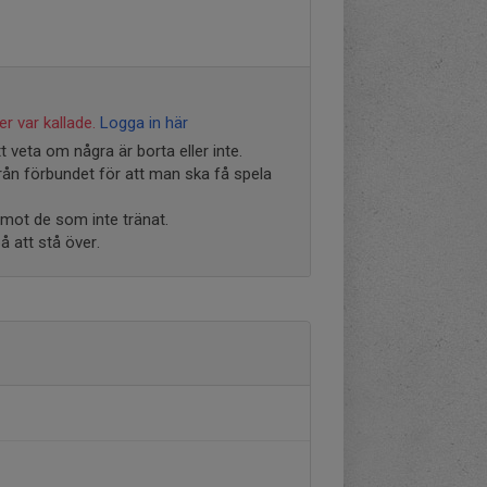
r var kallade.
Logga in här
 veta om några är borta eller inte.
ån förbundet för att man ska få spela
mot de som inte tränat.
å att stå över.