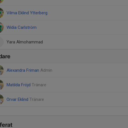
Vilma Eklind Ytterberg
Widia Carlström
Yara Almohammad
dare
Alexandra Friman
Admin
Matilda Fröjd
Tränare
Orvar Eklind
Tränare
ferat