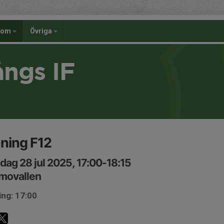
dom
Övriga
ångs IF
ning F12
ag 28 jul 2025, 17:00-18:15
movallen
ing: 17:00