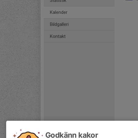
Statistik
Kalender
Bildgalleri
Kontakt
Godkänn kakor