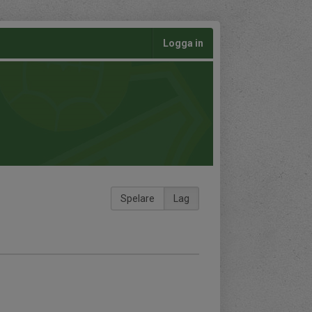
Logga in
Spelare
Lag