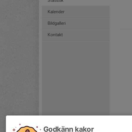
Statistik
Kalender
Bildgalleri
Kontakt
Godkänn kakor