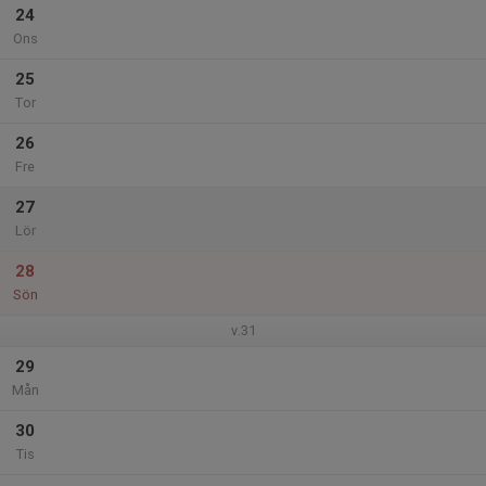
24
Ons
25
Tor
26
Fre
27
Lör
28
Sön
v.31
29
Mån
30
Tis