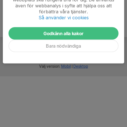
även för webbanalys i syfte att hjälpa oss att
förbättra våra tjänster.
Så använder vi cookies
Godkänn alla kakor
Bara nödvändiga
För
smarta
idrottsföreningar
Välj version:
Mobil
|
Desktop