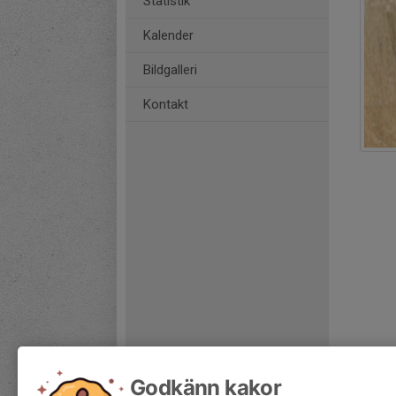
Statistik
Kalender
Bildgalleri
Kontakt
Godkänn kakor