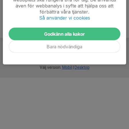
även för webbanalys i syfte att hjälpa oss att
förbättra våra tjänster.
Så använder vi cookies
Godkänn alla kakor
Bara nödvändiga
För
smarta
idrottsföreningar
Välj version:
Mobil
|
Desktop