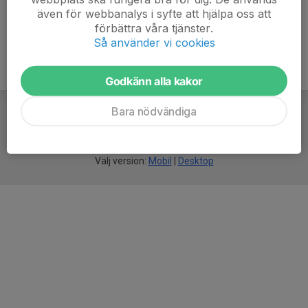
även för webbanalys i syfte att hjälpa oss att
förbättra våra tjänster.
Så använder vi cookies
Godkänn alla kakor
Bara nödvändiga
För
smarta
idrottsföreningar
Välj version:
Mobil
|
Desktop