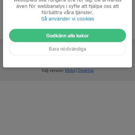
även för webbanalys i syfte att hjälpa oss att
förbättra våra tjänster.
Så använder vi cookies
Godkänn alla kakor
Bara nödvändiga
För
smarta
idrottsföreningar
Välj version:
Mobil
|
Desktop