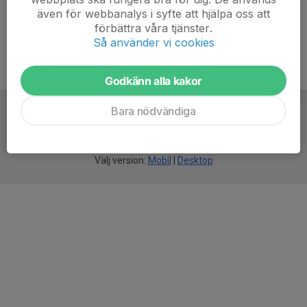
även för webbanalys i syfte att hjälpa oss att
förbättra våra tjänster.
Så använder vi cookies
Godkänn alla kakor
Bara nödvändiga
För
smarta
idrottsföreningar
Välj version:
Mobil
|
Desktop