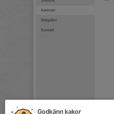
Statistik
Kalender
Bildgalleri
Kontakt
Godkänn kakor