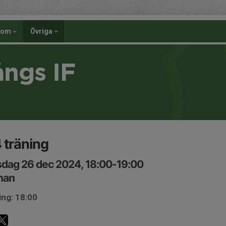
dom
Övriga
ångs IF
 träning
dag 26 dec 2024, 18:00-19:00
nan
ing: 18:00