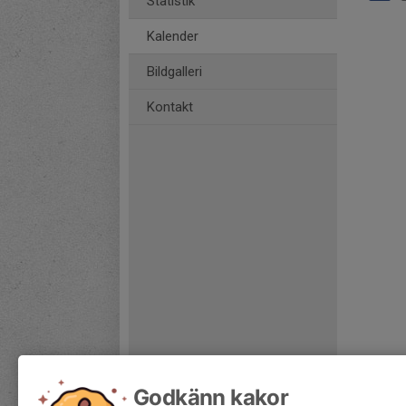
Statistik
Kalender
Bildgalleri
Kontakt
Godkänn kakor