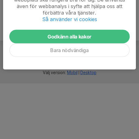
även för webbanalys i syfte att hjälpa oss att
förbättra våra tjänster.
Så använder vi cookies
Godkänn alla kakor
Bara nödvändiga
För
smarta
idrottsföreningar
Välj version:
Mobil
|
Desktop