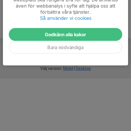
även för webbanalys i syfte att hjälpa oss att
förbättra våra tjänster.
Så använder vi cookies
Godkänn alla kakor
Bara nödvändiga
För
smarta
idrottsföreningar
Välj version:
Mobil
|
Desktop