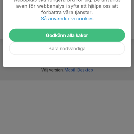
även för webbanalys i syfte att hjälpa oss att
förbättra våra tjänster.
Så använder vi cookies
Godkänn alla kakor
Bara nödvändiga
För
smarta
idrottsföreningar
Välj version:
Mobil
|
Desktop